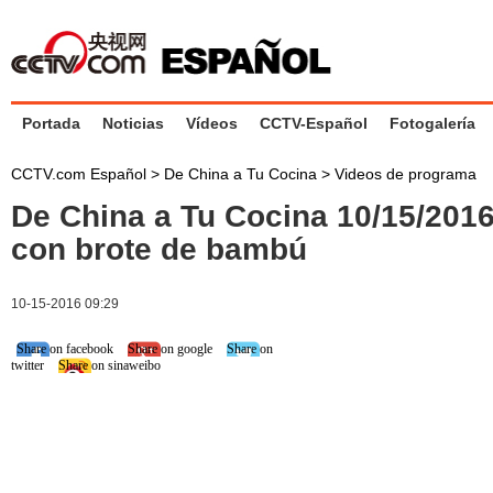
Portada
Noticias
Vídeos
CCTV-Español
Fotogalería
CCTV.com Español
>
De China a Tu Cocina
>
Videos de programa
De China a Tu Cocina 10/15/201
con brote de bambú
10-15-2016 09:29
Share on facebook
Share on google
Share on
twitter
Share on sinaweibo