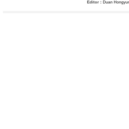
Editor：
Duan Hongyu