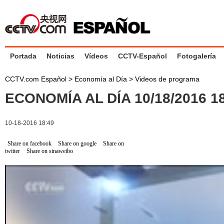
Portada
Noticias
Vídeos
CCTV-Español
Fotogalería
CCTV.com Español
>
Economía al Día
>
Videos de programa
ECONOMÍA AL DÍA 10/18/2016 
10-18-2016 18:49
Share on facebook
Share on google
Share on
twitter
Share on sinaweibo