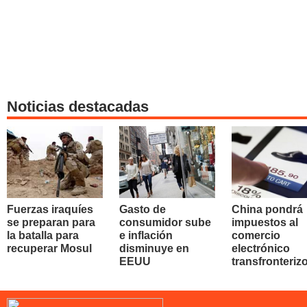
Noticias destacadas
Fuerzas iraquíes
Gasto de
China pondrá
se preparan para
consumidor sube
impuestos al
la batalla para
e inflación
comercio
recuperar Mosul
disminuye en
electrónico
EEUU
transfronteriz