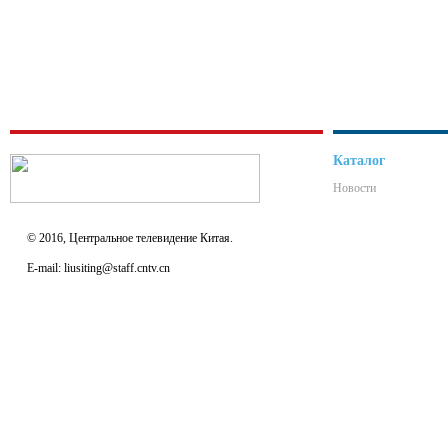
Каталог
Новости
© 2016, Центральное телевидение Китая.
E-mail: liusiting@staff.cntv.cn