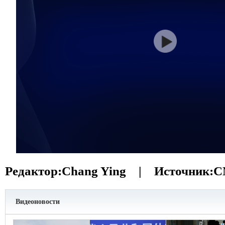
Редактор:
Chang Ying |
Источник:
C
Видеоновости