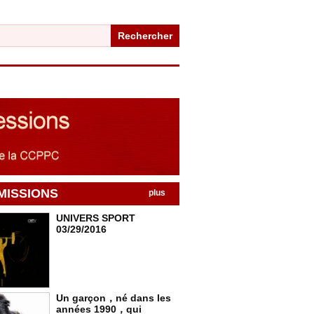
Rechercher
MISSIONS
plus
UNIVERS SPORT
03/29/2016
Un garçon，né dans les
années 1990，qui