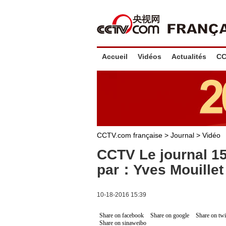
Accueil
Vidéos
Actualités
CC
CCTV.com française
>
Journal
>
Vidéo
CCTV Le journal 1
par：Yves Mouillet
10-18-2016 15:39
Share on facebook
Share on google
Share on twi
Share on sinaweibo