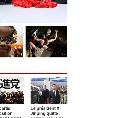
artis
Le président Xi
sition
Jinping quitte