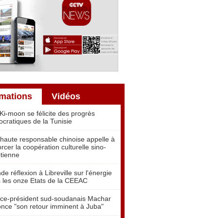
rmations
Vidéos
Ki-moon se félicite des progrès
cratiques de la Tunisie
haute responsable chinoise appelle à
orcer la coopération culturelle sino-
tienne
de réflexion à Libreville sur l'énergie
 les onze Etats de la CEEAC
ice-président sud-soudanais Machar
nce "son retour imminent à Juba"