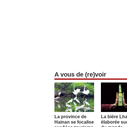
A vous de (re)voir
La province de
La bière Lh
Hainan se focalise
élaborée sur 