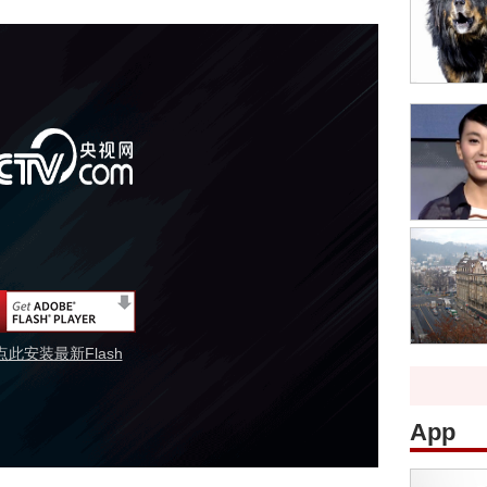
点此安装最新Flash
App