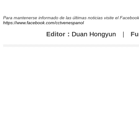
Para mantenerse informado de las últimas noticias visite el Facebo
https://www.facebook.com/cctvenespanol
Editor：
Duan Hongyun
|
Fu