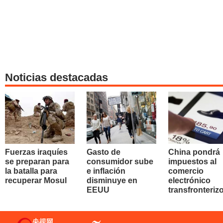
Noticias destacadas
Fuerzas iraquíes
Gasto de
China pondrá
se preparan para
consumidor sube
impuestos al
la batalla para
e inflación
comercio
recuperar Mosul
disminuye en
electrónico
EEUU
transfronteriz