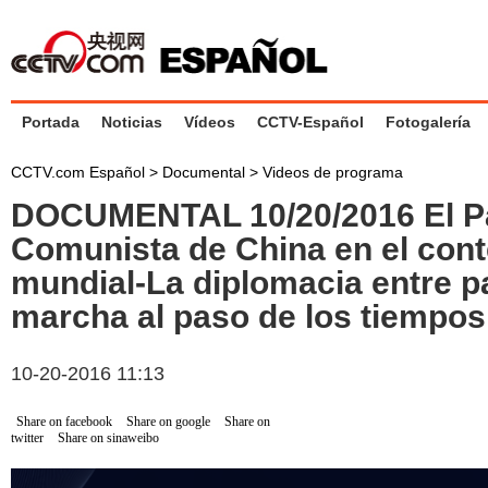
Portada
Noticias
Vídeos
CCTV-Español
Fotogalería
CCTV.com Español
>
Documental
>
Videos de programa
DOCUMENTAL 10/20/2016 El Pa
Comunista de China en el cont
mundial-La diplomacia entre p
marcha al paso de los tiempos
10-20-2016 11:13
Share on facebook
Share on google
Share on
twitter
Share on sinaweibo