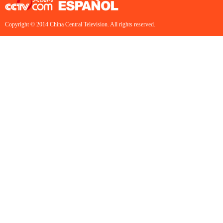
Copyright © 2014 China Central Television. All rights reserved.