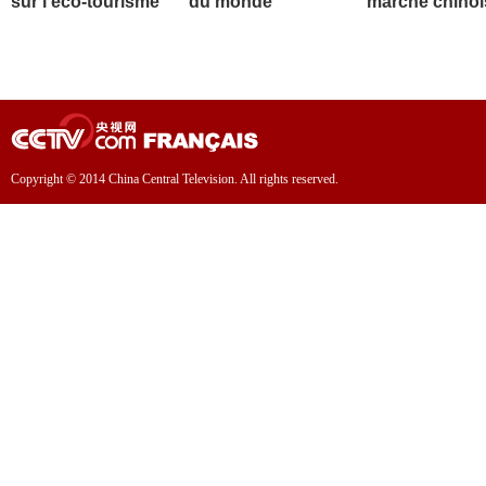
sur l'éco-tourisme
du monde
marché chinoi
Copyright © 2014 China Central Television. All rights reserved.