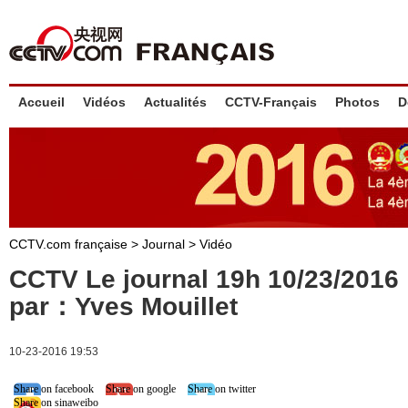
Accueil
Vidéos
Actualités
CCTV-Français
Photos
D
CCTV.com française
>
Journal
>
Vidéo
CCTV Le journal 19h 10/23/201
par：Yves Mouillet
10-23-2016 19:53
Share on facebook
Share on google
Share on twitter
Share on sinaweibo