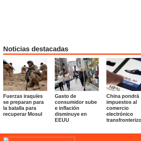
Noticias destacadas
Fuerzas iraquíes
Gasto de
China pondrá
se preparan para
consumidor sube
impuestos al
la batalla para
e inflación
comercio
recuperar Mosul
disminuye en
electrónico
EEUU
transfronteriz