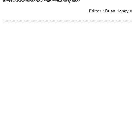
https://www.facebook.com/cctvenespanol
Editor：
Duan Hongyu