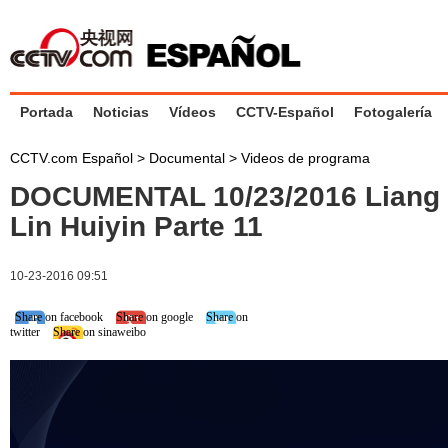
Portada
Noticias
Vídeos
CCTV-Español
Fotogalería
CCTV.com Español
>
Documental
>
Videos de programa
DOCUMENTAL 10/23/2016 Liang 
Lin Huiyin Parte 11
10-23-2016 09:51
Share on facebook
Share on google
Share on
twitter
Share on sinaweibo