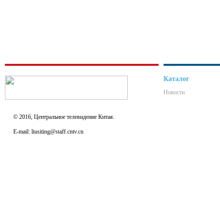
Каталог
Новости
© 2016, Центральное телевидение Китая.
E-mail: liusiting@staff.cntv.cn