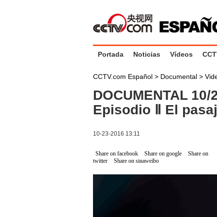
Portada
Noticias
Vídeos
CCT
CCTV.com Español
>
Documental
>
Vid
DOCUMENTAL 10/23
Episodio Ⅱ El pasa
10-23-2016 13:11
Share on facebook
Share on google
Share on
twitter
Share on sinaweibo