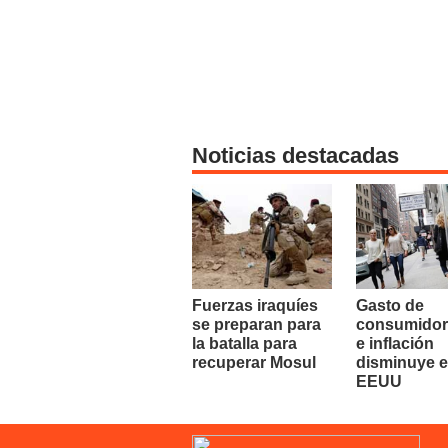
Noticias destacadas
Fuerzas iraquíes
Gasto de
se preparan para
consumidor
la batalla para
e inflación
recuperar Mosul
disminuye 
EEUU