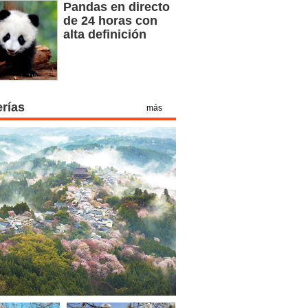
Pandas en directo
de 24 horas con
alta definición
erías
más