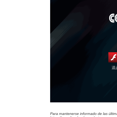
请
Para mantenerse informado de las última