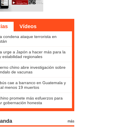
cias
Vídeos
a condena ataque terrorista en
stán
a urge a Japón a hacer más para la
y estabilidad regionales
erno chino abre investigación sobre
ndalo de vacunas
bús cae a barranco en Guatemala y
 al menos 19 muertos
hino promete más esfuerzos para
ar gobernación honesta
Panda
más