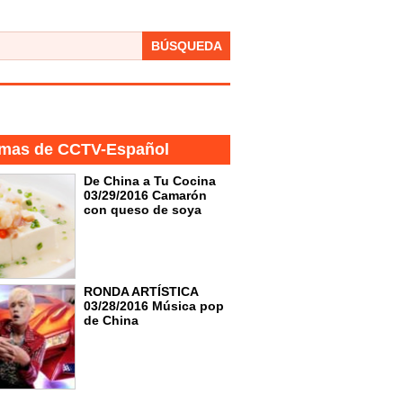
BÚSQUEDA
mas de CCTV-Español
De China a Tu Cocina
03/29/2016 Camarón
con queso de soya
RONDA ARTÍSTICA
03/28/2016 Música pop
de China