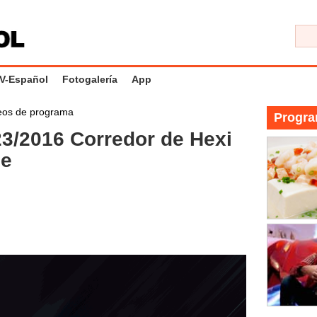
V-Español
Fotogalería
App
eos de programa
Progra
/2016 Corredor de Hexi
je