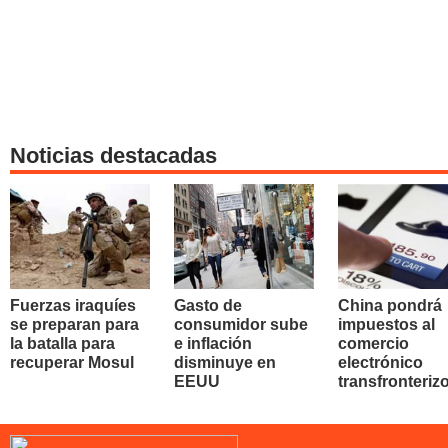
Noticias destacadas
Fuerzas iraquíes
Gasto de
China pondrá
se preparan para
consumidor sube
impuestos al
la batalla para
e inflación
comercio
recuperar Mosul
disminuye en
electrónico
EEUU
transfronteriz