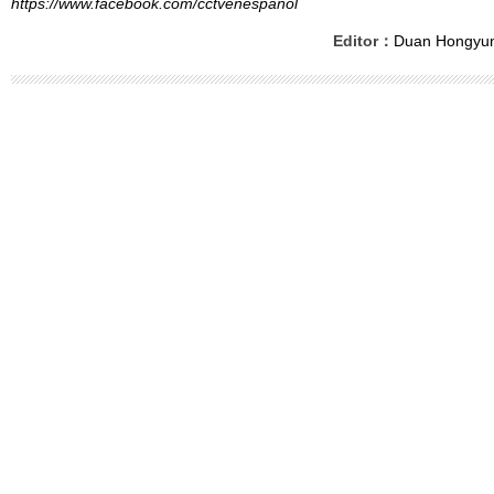
https://www.facebook.com/cctvenespanol
Editor：
Duan Hongyu