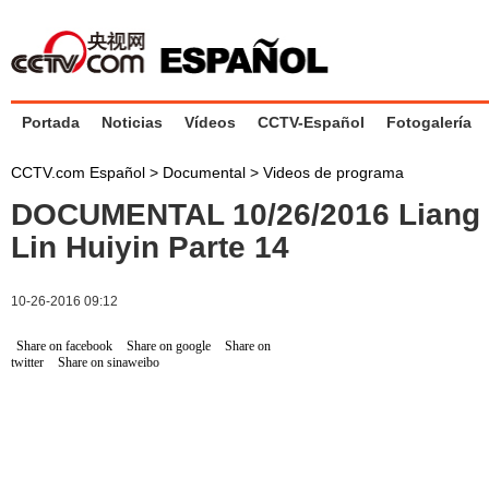
Portada
Noticias
Vídeos
CCTV-Español
Fotogalería
CCTV.com Español
>
Documental
>
Videos de programa
DOCUMENTAL 10/26/2016 Liang 
Lin Huiyin Parte 14
10-26-2016 09:12
Share on facebook
Share on google
Share on
twitter
Share on sinaweibo