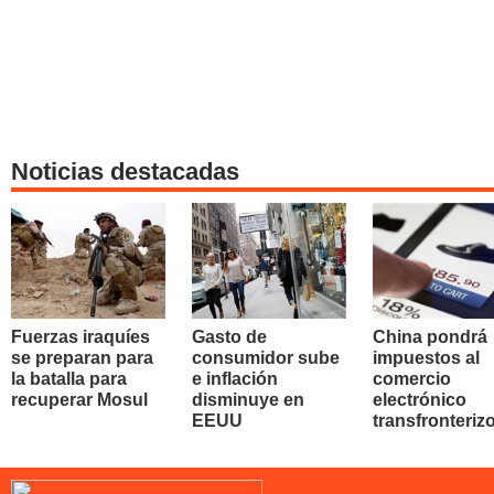
Noticias destacadas
Fuerzas iraquíes
Gasto de
China pondrá
se preparan para
consumidor sube
impuestos al
la batalla para
e inflación
comercio
recuperar Mosul
disminuye en
electrónico
EEUU
transfronteriz