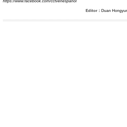
https://www.facebook.com/cctvenespanol
Editor：
Duan Hongyu