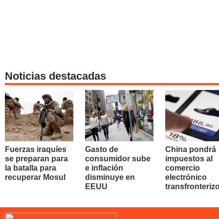
Noticias destacadas
Fuerzas iraquíes
Gasto de
China pondrá
se preparan para
consumidor sube
impuestos al
la batalla para
e inflación
comercio
recuperar Mosul
disminuye en
electrónico
EEUU
transfronteriz