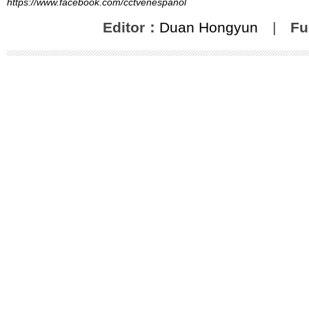
https://www.facebook.com/cctvenespanol
Editor：
Duan Hongyun
|
Fu