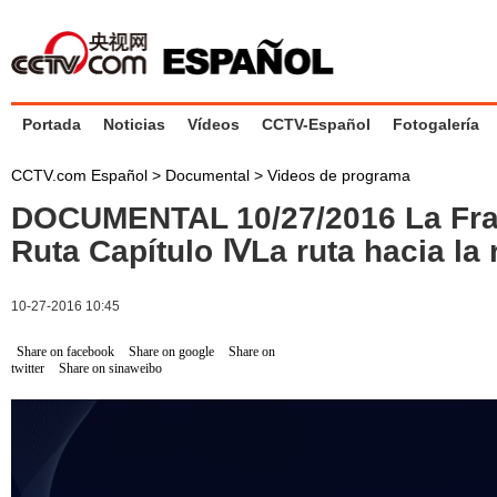
Portada
Noticias
Vídeos
CCTV-Español
Fotogalería
CCTV.com Español
>
Documental
>
Videos de programa
DOCUMENTAL 10/27/2016 La Fran
Ruta Capítulo ⅣLa ruta hacia la 
10-27-2016 10:45
Share on facebook
Share on google
Share on
twitter
Share on sinaweibo