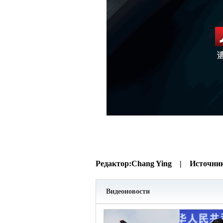
Редактор:
Chang Ying |
Источни
Видеоновости