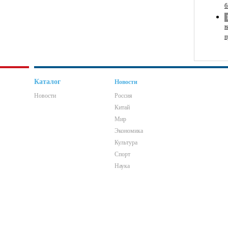
б
н
п
Каталог
Новости
Новости
Россия
Китай
Мир
Экономика
Культура
Спорт
Наука