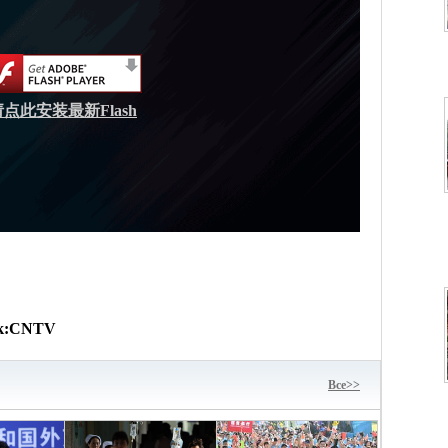
请点此安装最新Flash
к:
CNTV
Bce>>