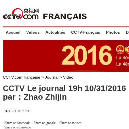
Accueil
Vidéos
Actualités
CCTV-Français
Photos
D
CCTV.com française
>
Journal
>
Vidéo
CCTV Le journal 19h 10/31/201
par：Zhao Zhijin
10-31-2016 21:31
Share on facebook
Share on google
Share on twitter
Share on sinaweibo