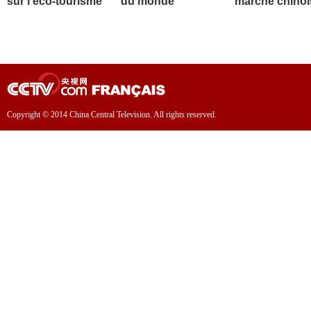
sur l'éco-tourisme
du monde
marché chinoi
Copyright © 2014 China Central Television. All rights reserved.