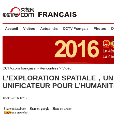
Accueil
Vidéos
Actualités
CCTV-Français
Photos
D
CCTV.com française
>
Rencontres
>
Vidéo
L’EXPLORATION SPATIALE，UN
UNIFICATEUR POUR L’HUMANI
10-31-2016 10:19
Share on facebook
Share on google
Share on twitter
Share on sinaweibo