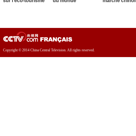
sur l'éco-tourisme
du monde
marché chinoi
Copyright © 2014 China Central Television. All rights reserved.