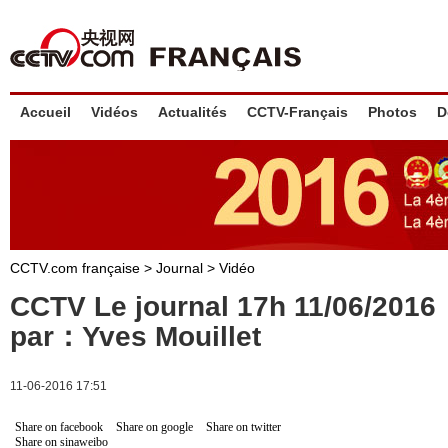
Accueil
Vidéos
Actualités
CCTV-Français
Photos
D
CCTV.com française
>
Journal
>
Vidéo
CCTV Le journal 17h 11/06/201
par：Yves Mouillet
11-06-2016 17:51
Share on facebook
Share on google
Share on twitter
Share on sinaweibo