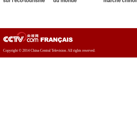
sur l'éco-tourisme
du monde
marché chinoi
Copyright © 2014 China Central Television. All rights reserved.