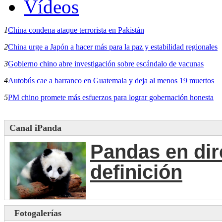
Vídeos
1
China condena ataque terrorista en Pakistán
2
China urge a Japón a hacer más para la paz y estabilidad regionales
3
Gobierno chino abre investigación sobre escándalo de vacunas
4
Autobús cae a barranco en Guatemala y deja al menos 19 muertos
5
PM chino promete más esfuerzos para lograr gobernación honesta
Canal iPanda
Pandas en dir
definición
Fotogalerías