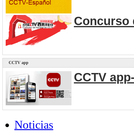
Concurso 
CCTV app
CCTV app-
Noticias