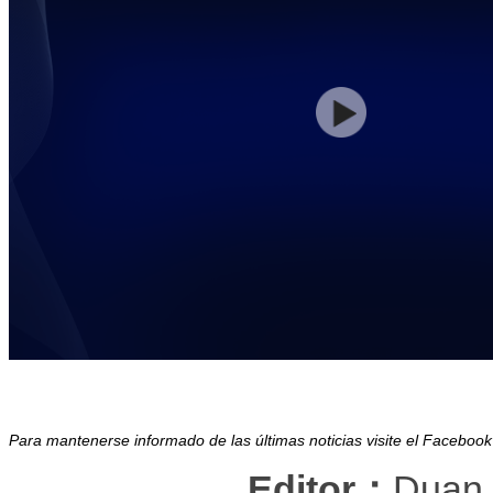
Para mantenerse informado de las últimas noticias visite el Facebo
Editor：
Duan