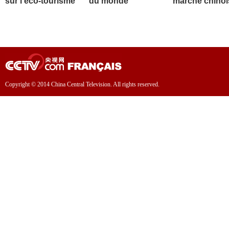
sur l'éco-tourisme
du monde
marché chinoi
Copyright © 2014 China Central Television. All rights reserved.