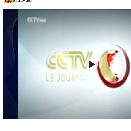
Share on sinaweibo