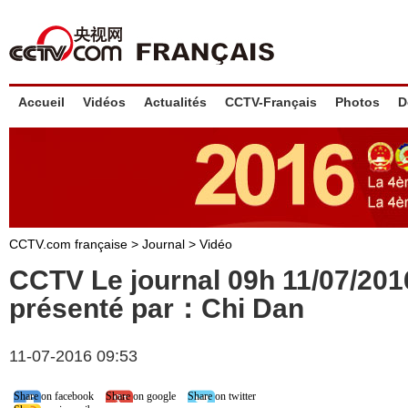
Accueil
Vidéos
Actualités
CCTV-Français
Photos
D
CCTV.com française
>
Journal
>
Vidéo
CCTV Le journal 09h 11/07/20
présenté par：Chi Dan
11-07-2016 09:53
Share on facebook
Share on google
Share on twitter