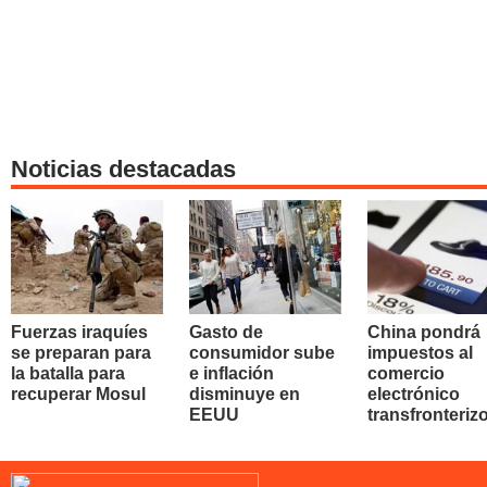
Noticias destacadas
Fuerzas iraquíes
Gasto de
China pondrá
se preparan para
consumidor sube
impuestos al
la batalla para
e inflación
comercio
recuperar Mosul
disminuye en
electrónico
EEUU
transfronteriz