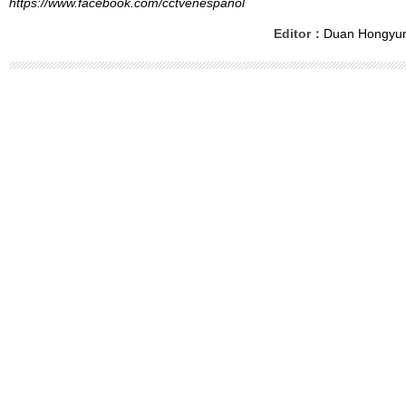
https://www.facebook.com/cctvenespanol
Editor：
Duan Hongyu