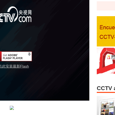
点此安装最新Flash
CCTV 