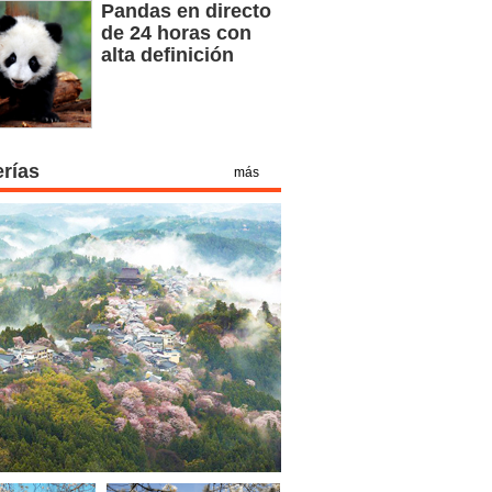
Pandas en directo
de 24 horas con
alta definición
erías
más