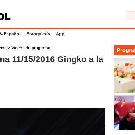
V-Español
Fotogalería
App
cina
>
Videos de programa
Progra
na 11/15/2016 Gingko a la