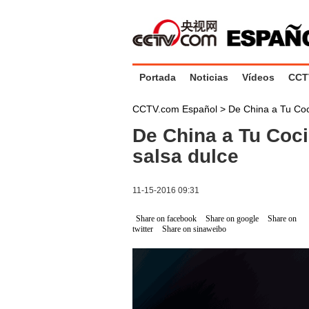
Portada
Noticias
Vídeos
CCT
CCTV.com Español
>
De China a Tu Co
De China a Tu Coci
salsa dulce
11-15-2016 09:31
Share on facebook
Share on google
Share on
twitter
Share on sinaweibo