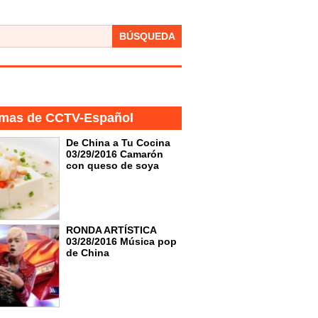
BÚSQUEDA
mas de CCTV-Español
De China a Tu Cocina
03/29/2016 Camarón
con queso de soya
RONDA ARTÍSTICA
03/28/2016 Música pop
de China