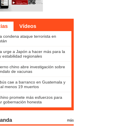
cias
Vídeos
a condena ataque terrorista en
stán
a urge a Japón a hacer más para la
y estabilidad regionales
erno chino abre investigación sobre
ndalo de vacunas
bús cae a barranco en Guatemala y
 al menos 19 muertos
hino promete más esfuerzos para
ar gobernación honesta
Panda
más