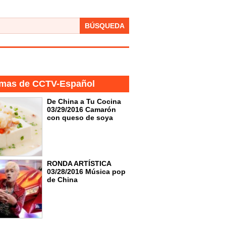
BÚSQUEDA
mas de CCTV-Español
De China a Tu Cocina
03/29/2016 Camarón
con queso de soya
RONDA ARTÍSTICA
03/28/2016 Música pop
de China