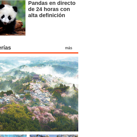
Pandas en directo
de 24 horas con
alta definición
erías
más