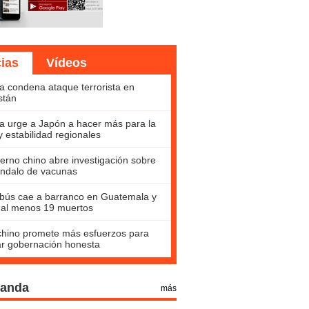
cias
Vídeos
a condena ataque terrorista en
stán
a urge a Japón a hacer más para la
y estabilidad regionales
erno chino abre investigación sobre
ndalo de vacunas
bús cae a barranco en Guatemala y
 al menos 19 muertos
hino promete más esfuerzos para
ar gobernación honesta
Panda
más