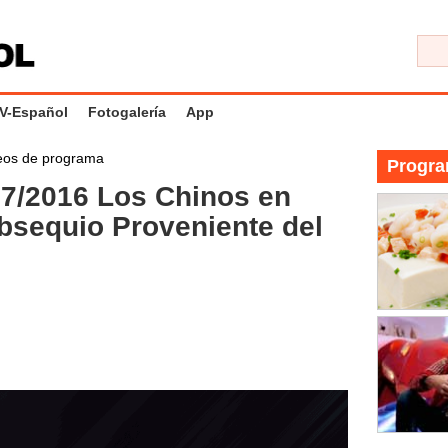
V-Español
Fotogalería
App
eos de programa
Progra
/2016 Los Chinos en
Obsequio Proveniente del