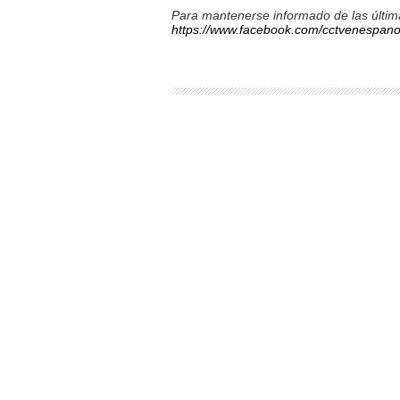
Para mantenerse informado de las última
https://www.facebook.com/cctvenespano