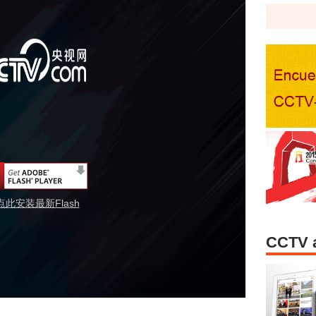
点此安装最新Flash
CCTV 