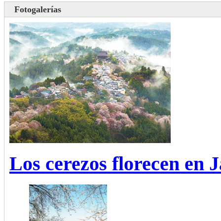
Fotogalerías
Los cerezos florecen en 