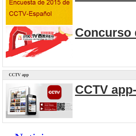
Concurso 
CCTV app
CCTV app-