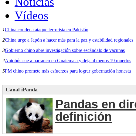
Noticias
Vídeos
1
China condena ataque terrorista en Pakistán
2
China urge a Japón a hacer más para la paz y estabilidad regionales
3
Gobierno chino abre investigación sobre escándalo de vacunas
4
Autobús cae a barranco en Guatemala y deja al menos 19 muertos
5
PM chino promete más esfuerzos para lograr gobernación honesta
Canal iPanda
Pandas en dir
definición