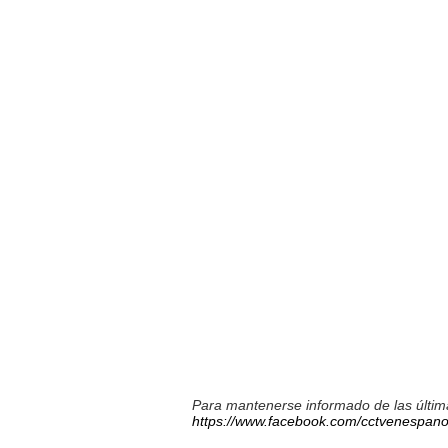
Para mantenerse informado de las última
https://www.facebook.com/cctvenespano