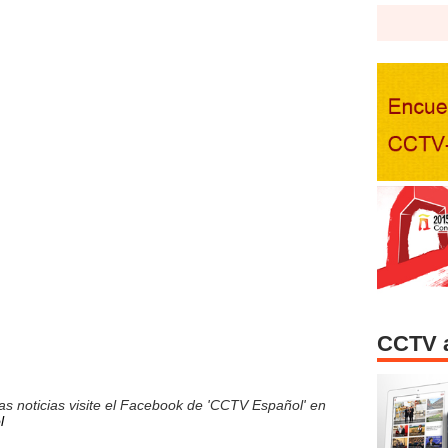
CCTV 
s noticias visite el Facebook de 'CCTV Español' en
l