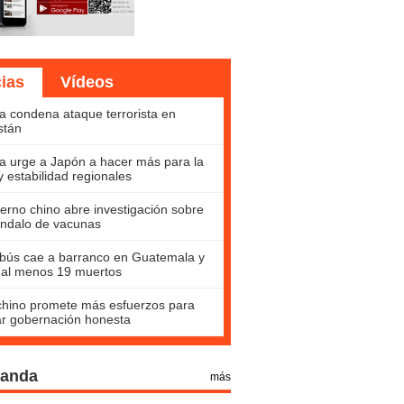
cias
Vídeos
a condena ataque terrorista en
stán
a urge a Japón a hacer más para la
y estabilidad regionales
erno chino abre investigación sobre
ndalo de vacunas
bús cae a barranco en Guatemala y
 al menos 19 muertos
hino promete más esfuerzos para
ar gobernación honesta
Panda
más