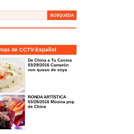
BÚSQUEDA
mas de CCTV-Español
De China a Tu Cocina
03/29/2016 Camarón
con queso de soya
RONDA ARTÍSTICA
03/28/2016 Música pop
de China