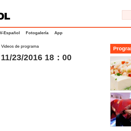
V-Español
Fotogalería
App
>
Videos de programa
Progra
11/23/2016 18：00