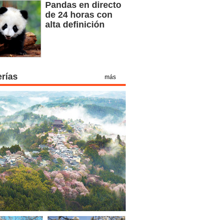
Pandas en directo
de 24 horas con
alta definición
erías
más