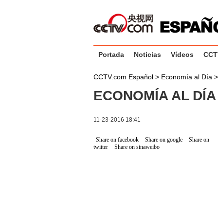
Portada
Noticias
Vídeos
CCT
CCTV.com Español
>
Economía al Día
ECONOMÍA AL DÍA 
11-23-2016 18:41
Share on facebook
Share on google
Share on
twitter
Share on sinaweibo