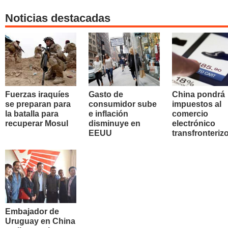
Noticias destacadas
Fuerzas iraquíes
Gasto de
China pondrá
se preparan para
consumidor sube
impuestos al
la batalla para
e inflación
comercio
recuperar Mosul
disminuye en
electrónico
EEUU
transfronteriz
Embajador de
Uruguay en China