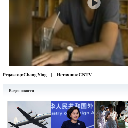
Редактор:
Chang Ying |
Источник:
CNTV
Видеоновости