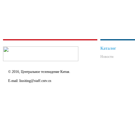
Каталог
Новости
© 2016, Центральное телевидение Китая.
E-mail: liusiting@staff.cntv.cn