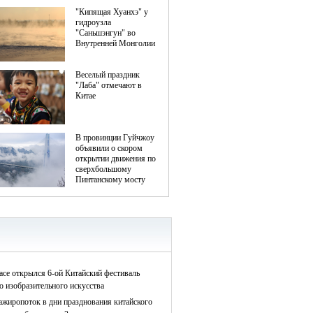
асе открылся 6-ой Китайский фестиваль
о изобразительного искусства
ажиропоток в дни празднования китайского