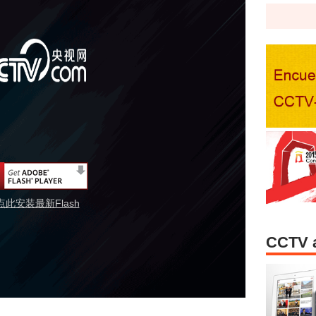
点此安装最新Flash
CCTV 