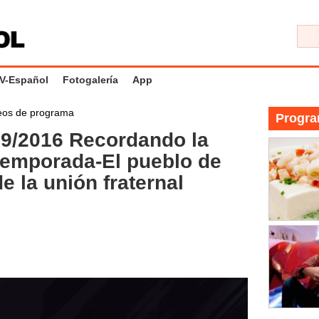
V-Español
Fotogalería
App
eos de programa
Progra
/2016 Recordando la
temporada-El pueblo de
e la unión fraternal