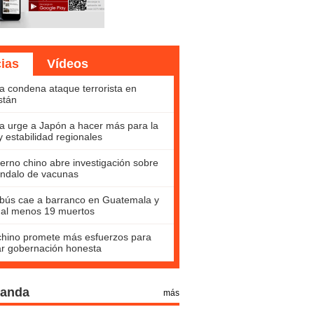
cias
Vídeos
a condena ataque terrorista en
stán
a urge a Japón a hacer más para la
y estabilidad regionales
erno chino abre investigación sobre
ndalo de vacunas
bús cae a barranco en Guatemala y
 al menos 19 muertos
hino promete más esfuerzos para
ar gobernación honesta
Panda
más