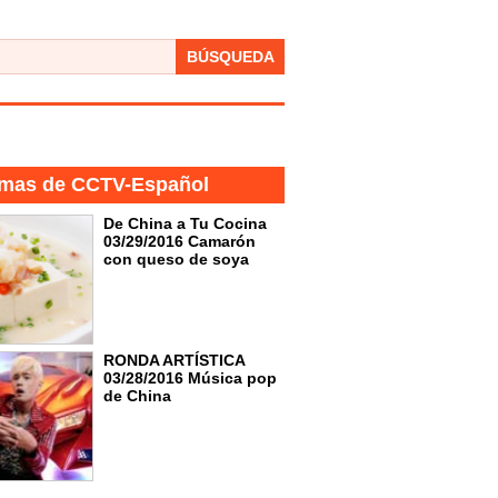
BÚSQUEDA
mas de CCTV-Español
De China a Tu Cocina
03/29/2016 Camarón
con queso de soya
RONDA ARTÍSTICA
03/28/2016 Música pop
de China