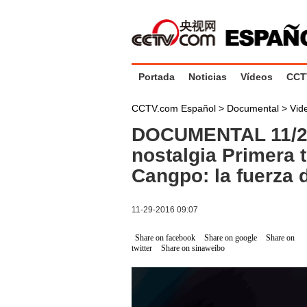
Portada
Noticias
Vídeos
CCT
CCTV.com Español
>
Documental
>
Vid
DOCUMENTAL 11/29
nostalgia Primera 
Cangpo: la fuerza d
11-29-2016 09:07
Share on facebook
Share on google
Share on
twitter
Share on sinaweibo