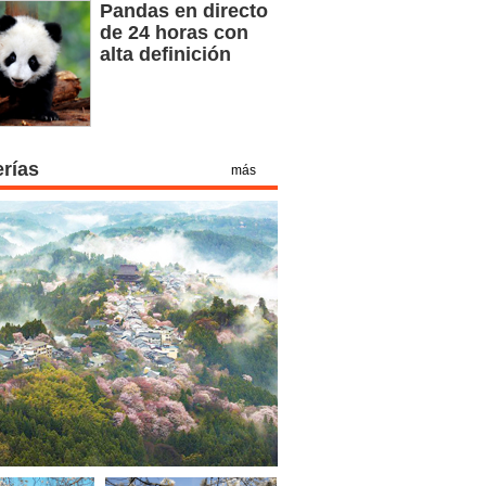
Pandas en directo
de 24 horas con
alta definición
erías
más