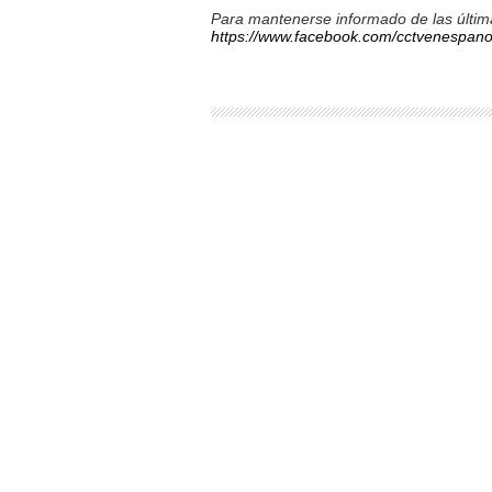
Para mantenerse informado de las última
https://www.facebook.com/cctvenespano