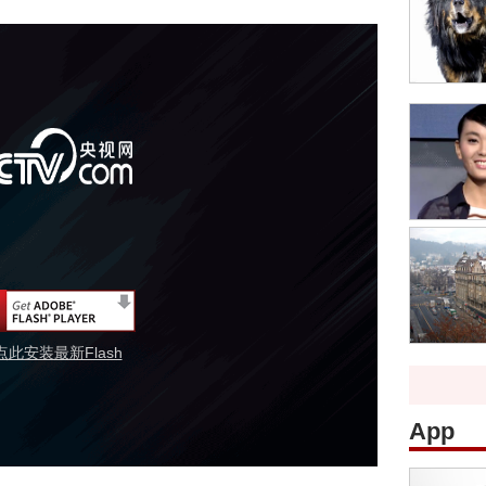
点此安装最新Flash
App