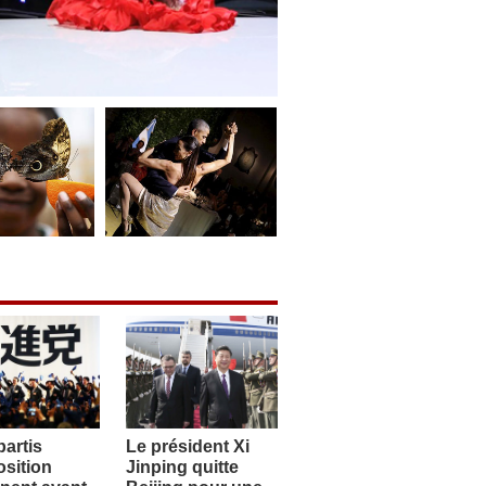
artis
Le président Xi
sition
Jinping quitte