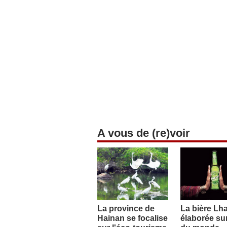
A vous de (re)voir
La province de
La bière Lh
Hainan se focalise
élaborée sur 