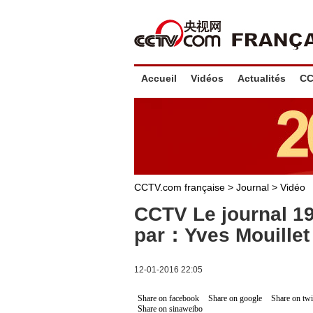
Accueil
Vidéos
Actualités
CC
CCTV.com française
>
Journal
>
Vidéo
CCTV Le journal 1
par：Yves Mouillet
12-01-2016 22:05
Share on facebook
Share on google
Share on twi
Share on sinaweibo