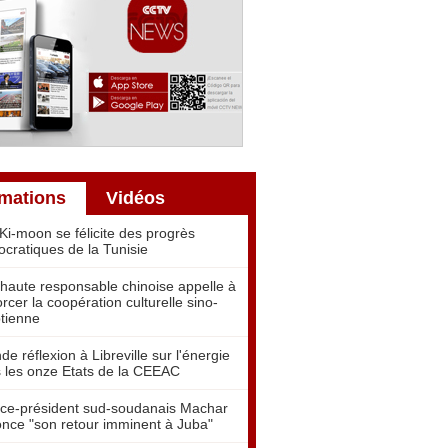
rmations
Vidéos
Ki-moon se félicite des progrès
cratiques de la Tunisie
haute responsable chinoise appelle à
orcer la coopération culturelle sino-
tienne
de réflexion à Libreville sur l'énergie
 les onze Etats de la CEEAC
ice-président sud-soudanais Machar
nce "son retour imminent à Juba"