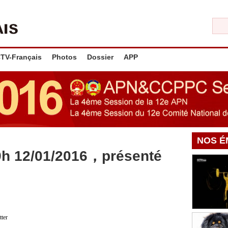
TV-Français
Photos
Dossier
APP
NOS É
9h 12/01/2016，présenté
tter