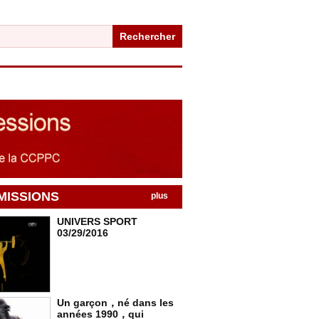
Rechercher
MISSIONS
plus
UNIVERS SPORT
03/29/2016
Un garçon，né dans les
années 1990，qui