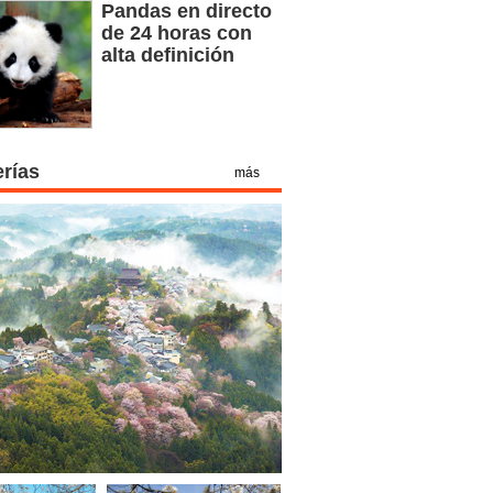
Pandas en directo
de 24 horas con
alta definición
erías
más