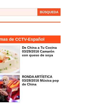
BÚSQUEDA
mas de CCTV-Español
De China a Tu Cocina
03/29/2016 Camarón
con queso de soya
RONDA ARTÍSTICA
03/28/2016 Música pop
de China