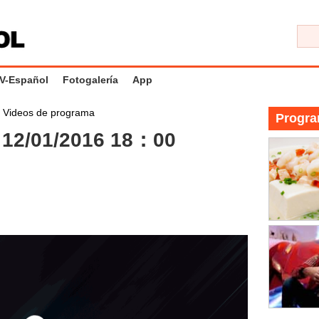
V-Español
Fotogalería
App
>
Videos de programa
Progra
12/01/2016 18：00