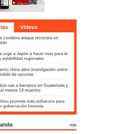
cias
Vídeos
a condena ataque terrorista en
stán
a urge a Japón a hacer más para la
y estabilidad regionales
erno chino abre investigación sobre
ndalo de vacunas
bús cae a barranco en Guatemala y
 al menos 19 muertos
hino promete más esfuerzos para
ar gobernación honesta
Panda
más