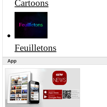
Cartoons
Feuilletons
App