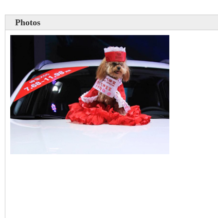
Photos
Un chien mannequin au 
international de Ningbo