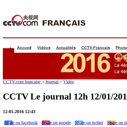
Accueil
Vidéos
Actualités
CCTV-Français
Phot
CCTV.com française
>
Journal
>
Vidéo
CCTV Le journal 12h 12/01/2
12-01-2016 12:43
Share on facebook
Share on google
Share on twitter
Share on s