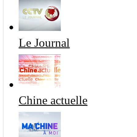
Le Journal
Chine actuelle