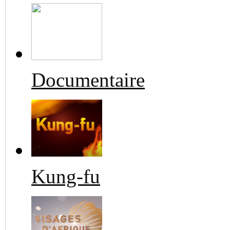
Documentaire
Kung-fu