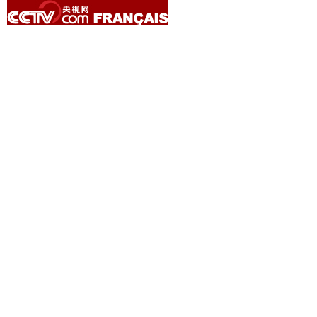
Copyright © 2014 China Central Television. All rights reserved.