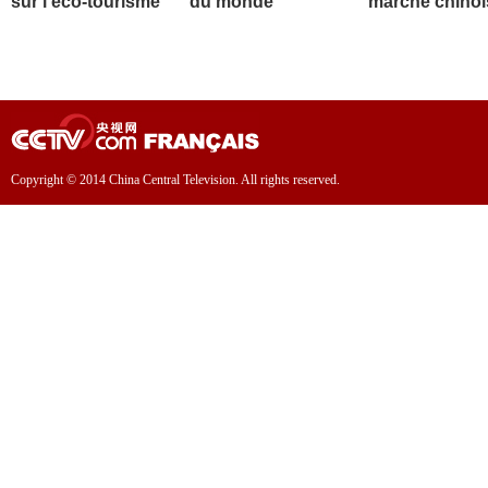
sur l'éco-tourisme
du monde
marché chinoi
Copyright © 2014 China Central Television. All rights reserved.