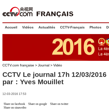
Accueil
Vidéos
Actualités
CCTV-Français
Photos
D
CCTV.com française
>
Journal
>
Vidéo
CCTV Le journal 17h 12/03/201
par：Yves Mouillet
12-03-2016 17:53
Share on facebook
Share on google
Share on twitter
Share on sinaweibo