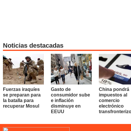
Noticias destacadas
Fuerzas iraquíes
Gasto de
China pondrá
se preparan para
consumidor sube
impuestos al
la batalla para
e inflación
comercio
recuperar Mosul
disminuye en
electrónico
EEUU
transfronteriz