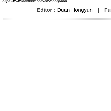
https://www.facebook.com/cctvenespanol
Editor：
Duan Hongyun
|
Fu