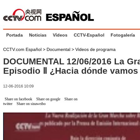
Portada
Noticias
Vídeos
CCTV-Español
Fotogalería
CCTV.com Español
>
Documental
>
Videos de programa
DOCUMENTAL 12/06/2016 La Gr
Episodio Ⅱ ¿Hacia dónde vamo
12-06-2016 10:09
Share on facebook
Share on google
Share on
twitter
Share on sinaweibo