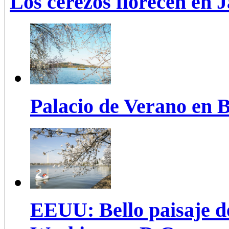
Los cerezos florecen en 
Palacio de Verano en B
EEUU: Bello paisaje de