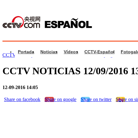
Portada
Noticias
Vídeos
CCTV-Español
Fotogal
CCTV.com Español
>
CCTV Noticias
>
Videos de programa
CCTV NOTICIAS 12/09/2016 
12-09-2016 14:05
Share on facebook
Share on google
Share on twitter
Share on s