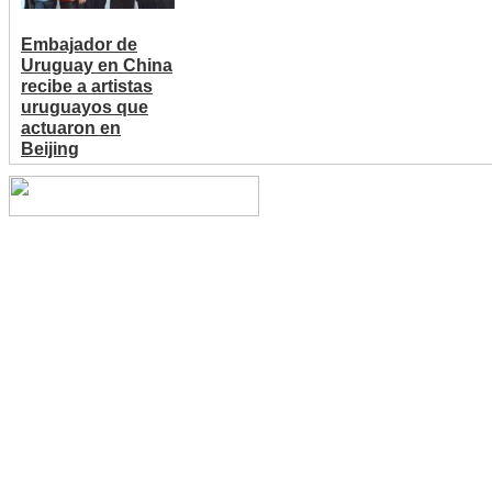
Embajador de
Uruguay en China
recibe a artistas
uruguayos que
actuaron en
Beijing
Copyright © 2014 China Cent
reserved.