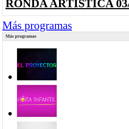
RONDA ARTÍSTICA 03/28
Más programas
Más programas