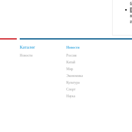
б
н
п
Каталог
Новости
Новости
Россия
Китай
Мир
Экономика
Культура
Спорт
Наука