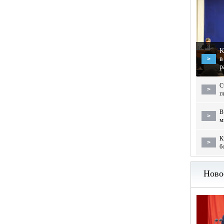
К
в
>
р
С
>
г
В
>
м
К
>
б