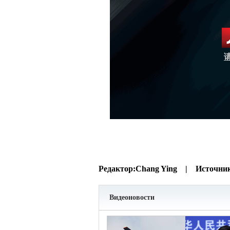
Редактор:
Chang Ying |
Источни
Видеоновости