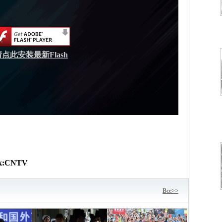
请点此安装最新Flash
к:
CNTV
Bce>>