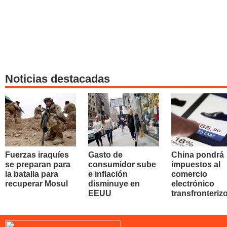
Noticias destacadas
Fuerzas iraquíes
Gasto de
China pondrá
se preparan para
consumidor sube
impuestos al
la batalla para
e inflación
comercio
recuperar Mosul
disminuye en
electrónico
EEUU
transfronteriz