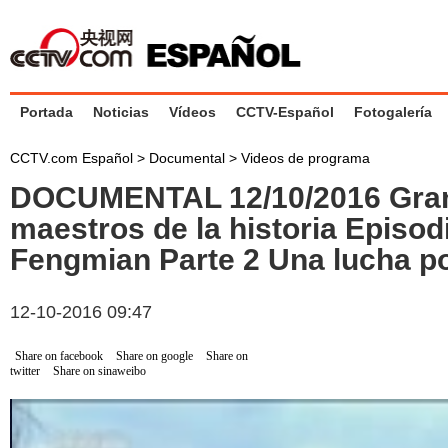
Portada
Noticias
Vídeos
CCTV-Español
Fotogalería
CCTV.com Español
>
Documental
>
Videos de programa
DOCUMENTAL 12/10/2016 Gra
maestros de la historia Episod
Fengmian Parte 2 Una lucha por
12-10-2016 09:47
Share on facebook
Share on google
Share on
twitter
Share on sinaweibo