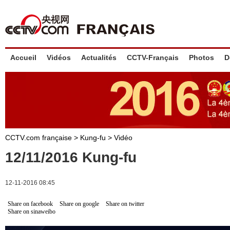
Accueil
Vidéos
Actualités
CCTV-Français
Photos
D
CCTV.com française
>
Kung-fu
>
Vidéo
12/11/2016 Kung-fu
12-11-2016 08:45
Share on facebook
Share on google
Share on twitter
Share on sinaweibo