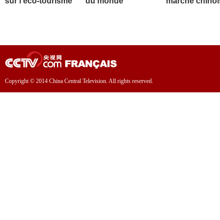
sur l'éco-tourisme
du monde
marché chinoi
Copyright © 2014 China Central Television. All rights reserved.