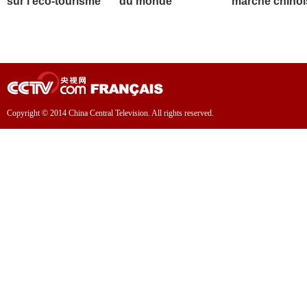
sur l'éco-tourisme
du monde
marché chinoi
Copyright © 2014 China Central Television. All rights reserved.