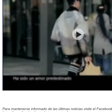
Para mantenerse informado de las últimas noticias visite el Facebo