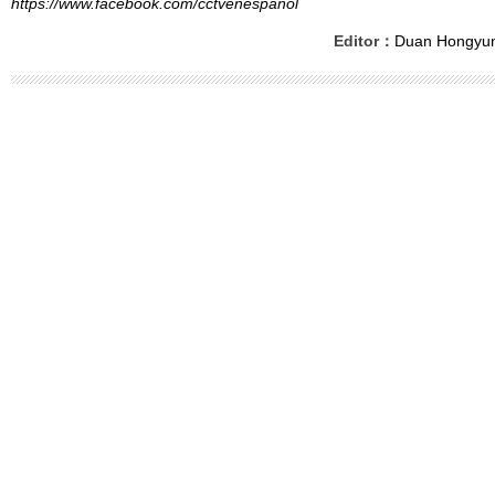
https://www.facebook.com/cctvenespanol
Editor：
Duan Hongyu