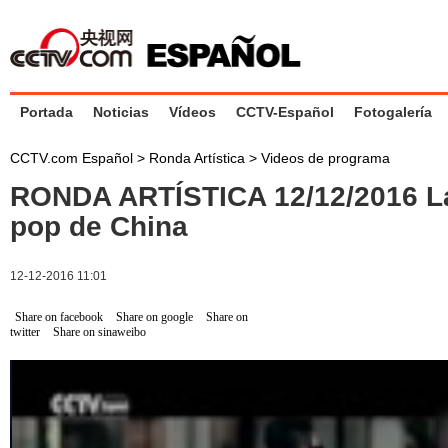
Portada
Noticias
Vídeos
CCTV-Español
Fotogalería
CCTV.com Español
>
Ronda Artística
>
Videos de programa
RONDA ARTÍSTICA 12/12/2016 L
pop de China
12-12-2016 11:01
Share on facebook
Share on google
Share on
twitter
Share on sinaweibo