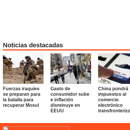
Noticias destacadas
Fuerzas iraquíes
Gasto de
China pondrá
se preparan para
consumidor sube
impuestos al
la batalla para
e inflación
comercio
recuperar Mosul
disminuye en
electrónico
EEUU
transfronteriz