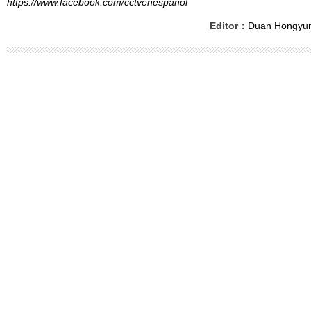
https://www.facebook.com/cctvenespanol
Editor：
Duan Hongyu