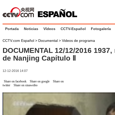
Portada
Noticias
Vídeos
CCTV-Español
Fotogalería
CCTV.com Español
>
Documental
>
Videos de programa
DOCUMENTAL 12/12/2016 1937, 
de Nanjing Capítulo Ⅱ
12-12-2016 14:07
Share on facebook
Share on google
Share on
twitter
Share on sinaweibo