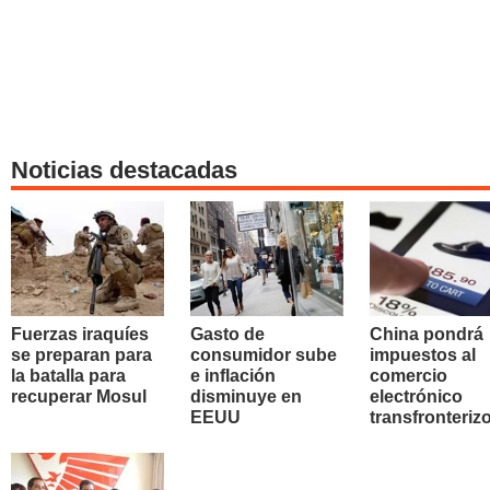
Noticias destacadas
Fuerzas iraquíes
Gasto de
China pondrá
se preparan para
consumidor sube
impuestos al
la batalla para
e inflación
comercio
recuperar Mosul
disminuye en
electrónico
EEUU
transfronteriz