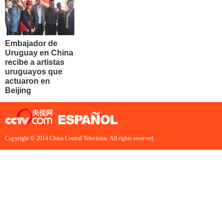
Embajador de
Uruguay en China
recibe a artistas
uruguayos que
actuaron en
Beijing
Copyright © 2014 China Central Television. All rights reserved.