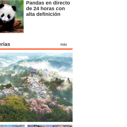
Pandas en directo
de 24 horas con
alta definición
erías
más