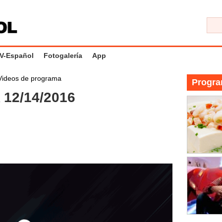
V-Español
Fotogalería
App
Videos de programa
Progra
12/14/2016