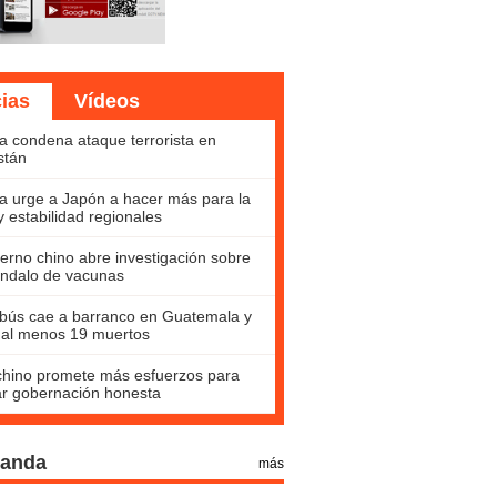
cias
Vídeos
a condena ataque terrorista en
stán
a urge a Japón a hacer más para la
y estabilidad regionales
erno chino abre investigación sobre
ndalo de vacunas
bús cae a barranco en Guatemala y
 al menos 19 muertos
hino promete más esfuerzos para
ar gobernación honesta
Panda
más