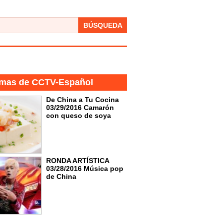
BÚSQUEDA
mas de CCTV-Español
De China a Tu Cocina
03/29/2016 Camarón
con queso de soya
RONDA ARTÍSTICA
03/28/2016 Música pop
de China