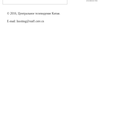
Новости
© 2016, Центральное телевидение Китая.
E-mail: liusiting@staff.cntv.cn