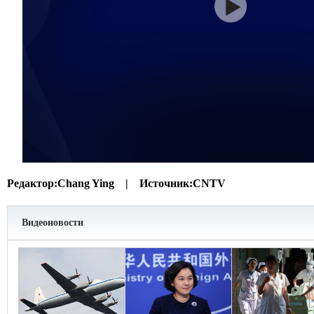
Редактор:
Chang Ying |
Источник:
CNTV
Видеоновости