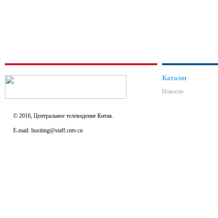
Каталог
Новости
© 2016, Центральное телевидение Китая.
E-mail: liusiting@staff.cntv.cn