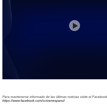
Para mantenerse informado de las últimas noticias visite el Facebo
https://www.facebook.com/cctvenespanol