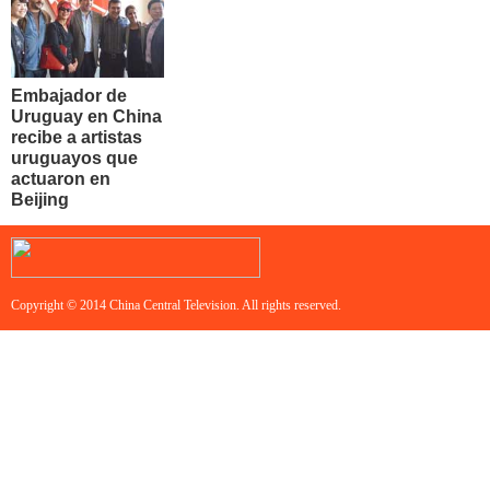
Embajador de
Uruguay en China
recibe a artistas
uruguayos que
actuaron en
Beijing
Copyright © 2014 China Central Television. All rights reserved.