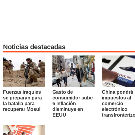
Noticias destacadas
Fuerzas iraquíes
Gasto de
China pondrá
se preparan para
consumidor sube
impuestos al
la batalla para
e inflación
comercio
recuperar Mosul
disminuye en
electrónico
EEUU
transfronteriz