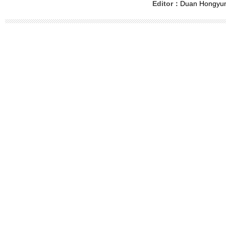
Editor：
Duan Hongyu