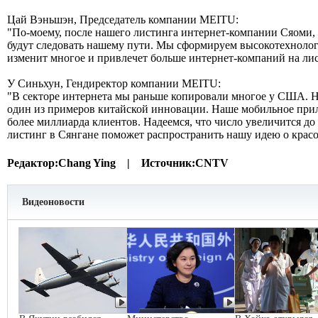
Цай Вэньшэн, Председатель компании MEITU:
"По-моему, после нашего листинга интернет-компании Сяоми,
будут следовать нашему пути. Мы сформируем высокотехнолог
изменит многое и привлечет больше интернет-компаний на лис
У Синьхун, Гендиректор компании MEITU:
"В секторе интернета мы раньше копировали многое у США. Н
один из примеров китайской инновации. Наше мобильное при
более миллиарда клиентов. Надеемся, что число увеличится до
листинг в Сянгане поможет распространить нашу идею о красо
Редактор:
Chang Ying |
Источник:
CNTV
Видеоновости