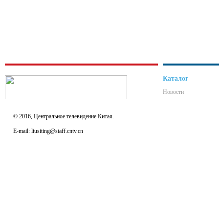
Каталог
Новости
© 2016, Центральное телевидение Китая.
E-mail: liusiting@staff.cntv.cn