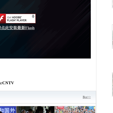
请点此安装最新Flash
к:
CNTV
Bce>>