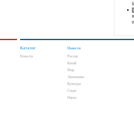
б
н
п
Каталог
Новости
Новости
Россия
Китай
Мир
Экономика
Культура
Спорт
Наука