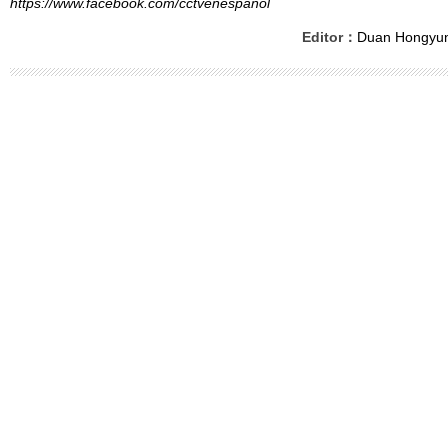
https://www.facebook.com/cctvenespanol
Editor：
Duan Hongyu