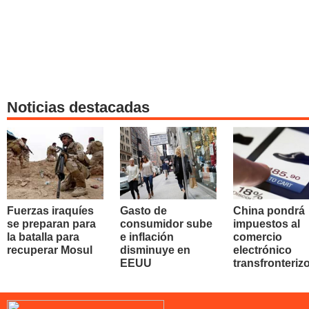
Noticias destacadas
Fuerzas iraquíes
Gasto de
China pondrá
se preparan para
consumidor sube
impuestos al
la batalla para
e inflación
comercio
recuperar Mosul
disminuye en
electrónico
EEUU
transfronteriz