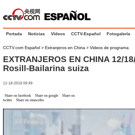
Portada
Noticias
Vídeos
CCTV-Español
Fotogalería
CCTV.com Español
>
Extranjeros en China
>
Videos de programa
EXTRANJEROS EN CHINA 12/18/
Rosill-Bailarina suiza
12-18-2016 09:49
Share on facebook
Share on google
Share on
twitter
Share on sinaweibo