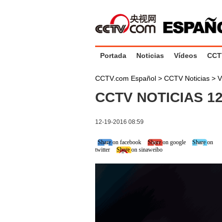
Portada
Noticias
Vídeos
CCT
CCTV.com Español
>
CCTV Noticias
>
V
CCTV NOTICIAS 12
12-19-2016 08:59
Share on facebook
Share on google
Share on
twitter
Share on sinaweibo