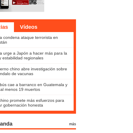
cias
Vídeos
a condena ataque terrorista en
stán
a urge a Japón a hacer más para la
y estabilidad regionales
erno chino abre investigación sobre
ndalo de vacunas
bús cae a barranco en Guatemala y
 al menos 19 muertos
hino promete más esfuerzos para
ar gobernación honesta
Panda
más