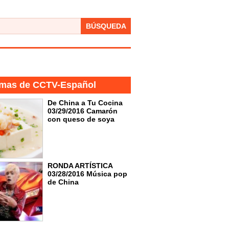
BÚSQUEDA
mas de CCTV-Español
De China a Tu Cocina
03/29/2016 Camarón
con queso de soya
RONDA ARTÍSTICA
03/28/2016 Música pop
de China