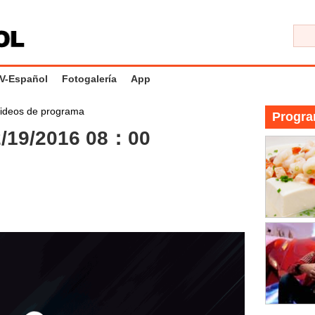
V-Español
Fotogalería
App
ideos de programa
Progra
/19/2016 08：00