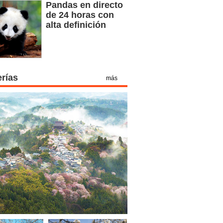
Pandas en directo
de 24 horas con
alta definición
erías
más