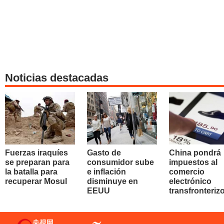
Noticias destacadas
Fuerzas iraquíes
Gasto de
China pondrá
se preparan para
consumidor sube
impuestos al
la batalla para
e inflación
comercio
recuperar Mosul
disminuye en
electrónico
EEUU
transfronteriz