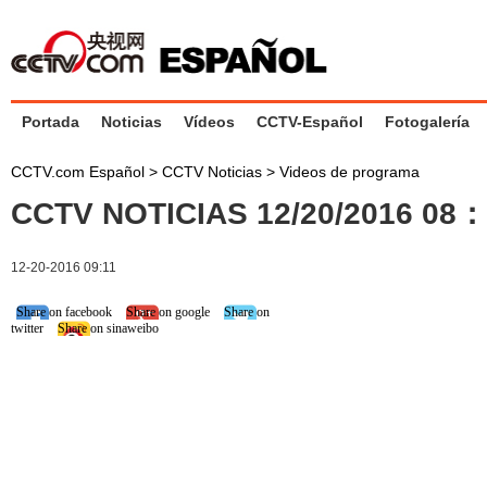
Portada
Noticias
Vídeos
CCTV-Español
Fotogalería
CCTV.com Español
>
CCTV Noticias
>
Videos de programa
CCTV NOTICIAS 12/20/2016 08
12-20-2016 09:11
Share on facebook
Share on google
Share on
twitter
Share on sinaweibo