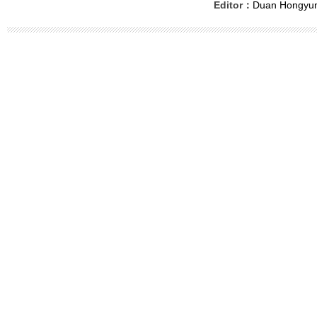
Editor：
Duan Hongyu