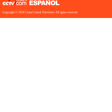
Copyright © 2014 China Central Television. All rights reserved.