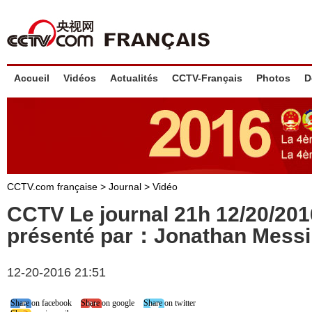
Accueil
Vidéos
Actualités
CCTV-Français
Photos
D
CCTV.com française
>
Journal
>
Vidéo
CCTV Le journal 21h 12/20/20
présenté par：Jonathan Mess
12-20-2016 21:51
Share on facebook
Share on google
Share on twitter