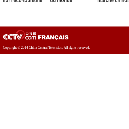
sur l'éco-tourisme
du monde
marché chinoi
Copyright © 2014 China Central Television. All rights reserved.