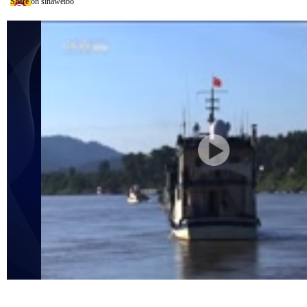
Share on sinaweibo