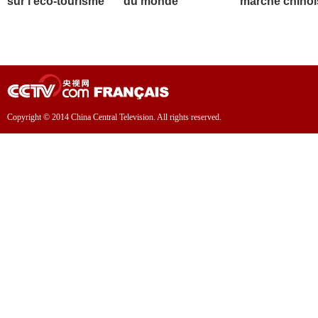
sur l'éco-tourisme
du monde
marché chinoi
Copyright © 2014 China Central Television. All rights reserved.