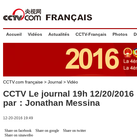
Accueil
Vidéos
Actualités
CCTV-Français
Photos
D
CCTV.com française
>
Journal
>
Vidéo
CCTV Le journal 19h 12/20/201
par：Jonathan Messina
12-20-2016 19:49
Share on facebook
Share on google
Share on twitter
Share on sinaweibo